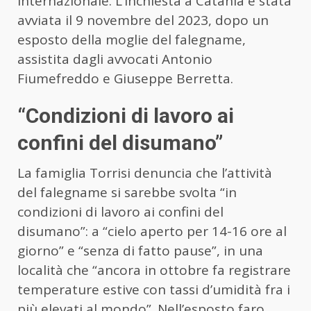
internazionale. L’inchiesta a Catania è stata
avviata il 9 novembre del 2023, dopo un
esposto della moglie del falegname,
assistita dagli avvocati Antonio
Fiumefreddo e Giuseppe Berretta.
“Condizioni di lavoro ai
confini del disumano”
La famiglia Torrisi denuncia che l’attività
del falegname si sarebbe svolta “in
condizioni di lavoro ai confini del
disumano”: a “cielo aperto per 14-16 ore al
giorno” e “senza di fatto pause”, in una
località che “ancora in ottobre fa registrare
temperature estive con tassi d’umidità fra i
più elevati al mondo”. Nell’esposto faro