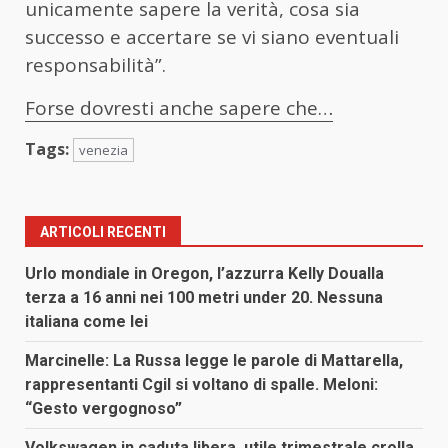
unicamente sapere la verità, cosa sia
successo e accertare se vi siano eventuali
responsabilità”.
Forse dovresti anche sapere che…
Tags:
venezia
ARTICOLI RECENTI
Urlo mondiale in Oregon, l’azzurra Kelly Doualla
terza a 16 anni nei 100 metri under 20. Nessuna
italiana come lei
Marcinelle: La Russa legge le parole di Mattarella,
rappresentanti Cgil si voltano di spalle. Meloni:
“Gesto vergognoso”
Volkswagen in caduta libera, utile trimestrale crolla