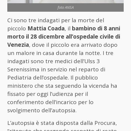
foto ANSA
Ci sono tre indagati per la morte del
piccolo
Mattia Coada
, il
bambino di 8 anni
morto il 28 dicembre all’ospedale civile di
Venezia
, dove il piccolo era arrivato dopo
un malore in casa durante la notte. I tre
indagati sono tre medici dell’Ulss 3
Serenissima in servizio nel reparto di
Pediatria dell’ospedale. Il pubblico
ministero che sta seguendo la vicenda ha
fissato per oggi l’udienza per il
conferimento dell’incarico per lo
svolgimento dell’autopsia.
L’autopsia è stata disposta dalla Procura,
“ritenuto che sorgendo sospetto di reato