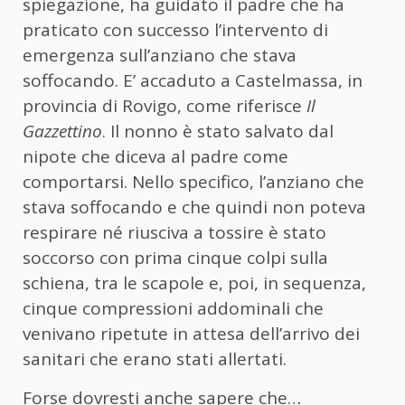
spiegazione, ha guidato il padre che ha
praticato con successo l’intervento di
emergenza sull’anziano che stava
soffocando. E’ accaduto a Castelmassa, in
provincia di Rovigo, come riferisce
Il
Gazzettino
. Il nonno è stato salvato dal
nipote che diceva al padre come
comportarsi. Nello specifico, l’anziano che
stava soffocando e che quindi non poteva
respirare né riusciva a tossire è stato
soccorso con prima cinque colpi sulla
schiena, tra le scapole e, poi, in sequenza,
cinque compressioni addominali che
venivano ripetute in attesa dell’arrivo dei
sanitari che erano stati allertati.
Forse dovresti anche sapere che…