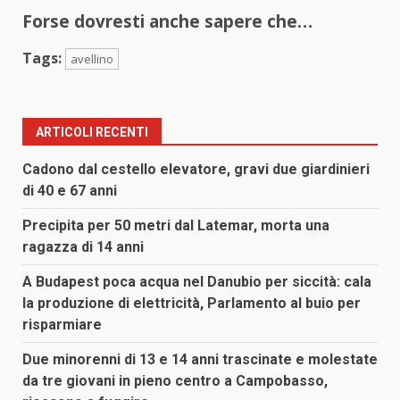
Forse dovresti anche sapere che…
Tags:
avellino
ARTICOLI RECENTI
Cadono dal cestello elevatore, gravi due giardinieri
di 40 e 67 anni
Precipita per 50 metri dal Latemar, morta una
ragazza di 14 anni
A Budapest poca acqua nel Danubio per siccità: cala
la produzione di elettricità, Parlamento al buio per
risparmiare
Due minorenni di 13 e 14 anni trascinate e molestate
da tre giovani in pieno centro a Campobasso,