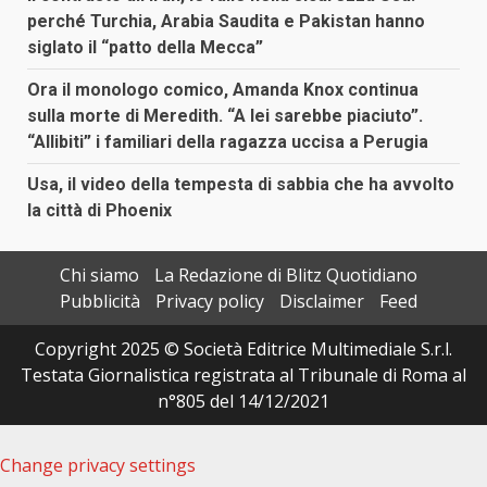
perché Turchia, Arabia Saudita e Pakistan hanno
siglato il “patto della Mecca”
Ora il monologo comico, Amanda Knox continua
sulla morte di Meredith. “A lei sarebbe piaciuto”.
“Allibiti” i familiari della ragazza uccisa a Perugia
Usa, il video della tempesta di sabbia che ha avvolto
la città di Phoenix
Chi siamo
La Redazione di Blitz Quotidiano
Pubblicità
Privacy policy
Disclaimer
Feed
Copyright 2025 © Società Editrice Multimediale S.r.l.
Testata Giornalistica registrata al Tribunale di Roma al
n°805 del 14/12/2021
Change privacy settings