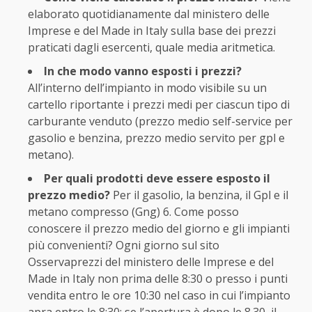
elaborato quotidianamente dal ministero delle
Imprese e del Made in Italy sulla base dei prezzi
praticati dagli esercenti, quale media aritmetica.
In che modo vanno esposti i prezzi?
All’interno dell’impianto in modo visibile su un
cartello riportante i prezzi medi per ciascun tipo di
carburante venduto (prezzo medio self-service per
gasolio e benzina, prezzo medio servito per gpl e
metano).
Per quali prodotti deve essere esposto il
prezzo medio?
Per il gasolio, la benzina, il Gpl e il
metano compresso (Gng) 6. Come posso
conoscere il prezzo medio del giorno e gli impianti
più convenienti? Ogni giorno sul sito
Osservaprezzi del ministero delle Imprese e del
Made in Italy non prima delle 8:30 o presso i punti
vendita entro le ore 10:30 nel caso in cui l’impianto
apra entro le 8:30; se l’apertura è dopo le 8.30, il