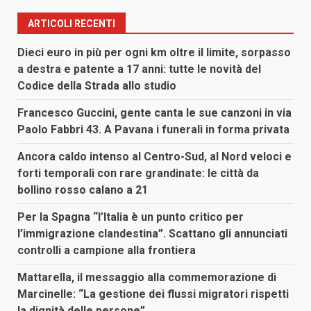
ARTICOLI RECENTI
Dieci euro in più per ogni km oltre il limite, sorpasso
a destra e patente a 17 anni: tutte le novità del
Codice della Strada allo studio
Francesco Guccini, gente canta le sue canzoni in via
Paolo Fabbri 43. A Pavana i funerali in forma privata
Ancora caldo intenso al Centro-Sud, al Nord veloci e
forti temporali con rare grandinate: le città da
bollino rosso calano a 21
Per la Spagna “l’Italia è un punto critico per
l’immigrazione clandestina”. Scattano gli annunciati
controlli a campione alla frontiera
Mattarella, il messaggio alla commemorazione di
Marcinelle: “La gestione dei flussi migratori rispetti
la dignità delle persone”