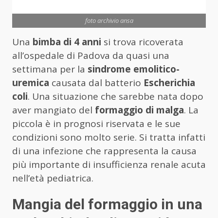
foto archivio ansa
Una
bimba di 4 anni
si trova ricoverata
all’ospedale di Padova da quasi una
settimana per la
sindrome emolitico-
uremica
causata dal batterio
Escherichia
coli
. Una situazione che sarebbe nata dopo
aver mangiato del
formaggio di malga
. La
piccola è in prognosi riservata e le sue
condizioni sono molto serie. Si tratta infatti
di una infezione che rappresenta la causa
più importante di insufficienza renale acuta
nell’età pediatrica.
Mangia del formaggio in una