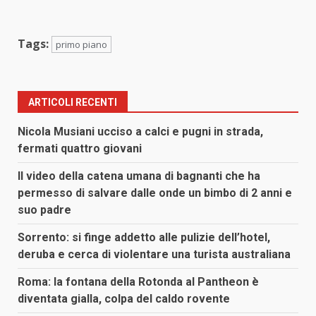
Tags:
primo piano
ARTICOLI RECENTI
Nicola Musiani ucciso a calci e pugni in strada,
fermati quattro giovani
Il video della catena umana di bagnanti che ha
permesso di salvare dalle onde un bimbo di 2 anni e
suo padre
Sorrento: si finge addetto alle pulizie dell’hotel,
deruba e cerca di violentare una turista australiana
Roma: la fontana della Rotonda al Pantheon è
diventata gialla, colpa del caldo rovente