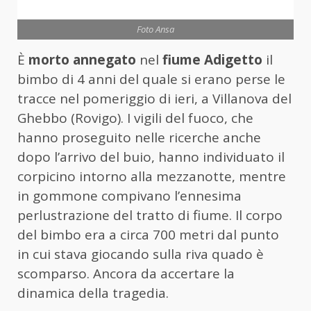
Foto Ansa
È
morto annegato
nel
fiume Adigetto
il
bimbo di 4 anni del quale si erano perse le
tracce nel pomeriggio di ieri, a Villanova del
Ghebbo (Rovigo). I vigili del fuoco, che
hanno proseguito nelle ricerche anche
dopo l’arrivo del buio, hanno individuato il
corpicino intorno alla mezzanotte, mentre
in gommone compivano l’ennesima
perlustrazione del tratto di fiume. Il corpo
del bimbo era a circa 700 metri dal punto
in cui stava giocando sulla riva quado è
scomparso. Ancora da accertare la
dinamica della tragedia.