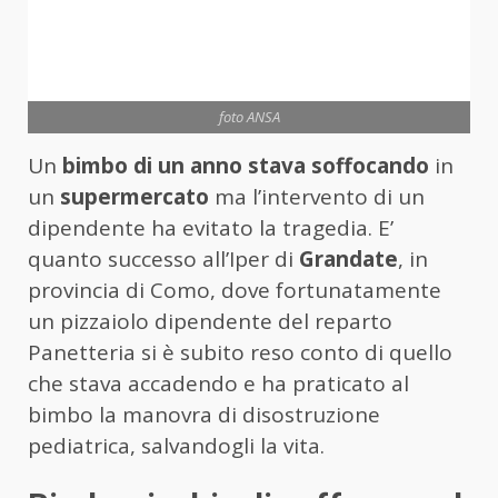
foto ANSA
Un
bimbo di un anno stava soffocando
in
un
supermercato
ma l’intervento di un
dipendente ha evitato la tragedia. E’
quanto successo all’Iper di
Grandate
, in
provincia di Como, dove fortunatamente
un pizzaiolo dipendente del reparto
Panetteria si è subito reso conto di quello
che stava accadendo e ha praticato al
bimbo la manovra di disostruzione
pediatrica, salvandogli la vita.