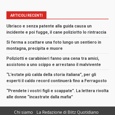
ARTICOLI RECENTI
Ubriaco e senza patente alla guida causa un
incidente e poi fugge, il cane poliziotto lo rintraccia
Si ferma a scattare una foto lungo un sentiero in
montagna, precipita e muore
Poliziotti e carabinieri fanno una cena tra amici,
assistono a uno scippo e arrestano il malvivente
“L’estate più calda della storia italiana”, per gli
esperti il caldo record continuerà fino a Ferragosto
“Prendete i vostri figli e scappate”. La lettera rivolta
alle donne “incastrate dalla mafia”
Chi siamo
La Redazione di Blitz Quotidiano