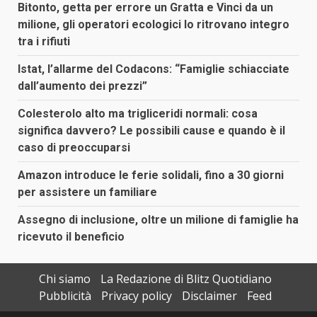
Bitonto, getta per errore un Gratta e Vinci da un
milione, gli operatori ecologici lo ritrovano integro
tra i rifiuti
Istat, l’allarme del Codacons: “Famiglie schiacciate
dall’aumento dei prezzi”
Colesterolo alto ma trigliceridi normali: cosa
significa davvero? Le possibili cause e quando è il
caso di preoccuparsi
Amazon introduce le ferie solidali, fino a 30 giorni
per assistere un familiare
Assegno di inclusione, oltre un milione di famiglie ha
ricevuto il beneficio
Chi siamo
La Redazione di Blitz Quotidiano
Pubblicità
Privacy policy
Disclaimer
Feed