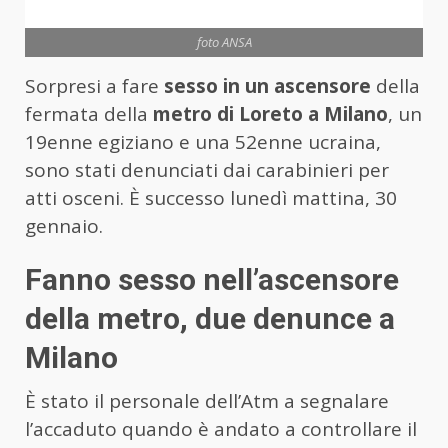
foto ANSA
Sorpresi a fare
sesso in un ascensore
della
fermata della
metro di Loreto a Milano
, un
19enne egiziano e una 52enne ucraina,
sono stati denunciati dai carabinieri per
atti osceni. È successo lunedì mattina, 30
gennaio.
Fanno sesso nell’ascensore
della metro, due denunce a
Milano
È stato il personale dell’Atm a segnalare
l’accaduto quando è andato a controllare il