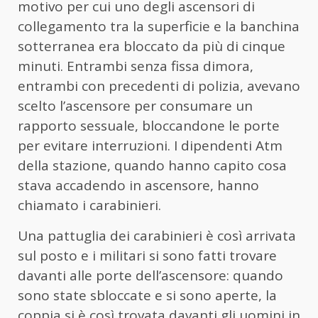
motivo per cui uno degli ascensori di
collegamento tra la superficie e la banchina
sotterranea era bloccato da più di cinque
minuti. Entrambi senza fissa dimora,
entrambi con precedenti di polizia, avevano
scelto l’ascensore per consumare un
rapporto sessuale, bloccandone le porte
per evitare interruzioni. I dipendenti Atm
della stazione, quando hanno capito cosa
stava accadendo in ascensore, hanno
chiamato i carabinieri.
Una pattuglia dei carabinieri è così arrivata
sul posto e i militari si sono fatti trovare
davanti alle porte dell’ascensore: quando
sono state sbloccate e si sono aperte, la
coppia si è così trovata davanti gli uomini in