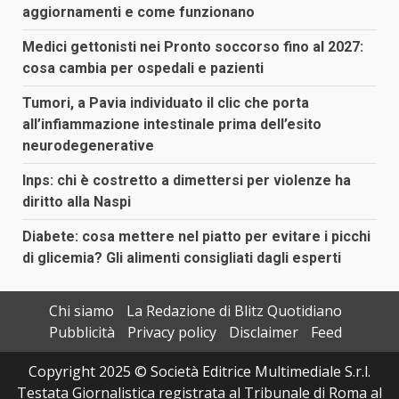
aggiornamenti e come funzionano
Medici gettonisti nei Pronto soccorso fino al 2027:
cosa cambia per ospedali e pazienti
Tumori, a Pavia individuato il clic che porta
all’infiammazione intestinale prima dell’esito
neurodegenerative
Inps: chi è costretto a dimettersi per violenze ha
diritto alla Naspi
Diabete: cosa mettere nel piatto per evitare i picchi
di glicemia? Gli alimenti consigliati dagli esperti
Chi siamo
La Redazione di Blitz Quotidiano
Pubblicità
Privacy policy
Disclaimer
Feed
Copyright 2025 © Società Editrice Multimediale S.r.l.
Testata Giornalistica registrata al Tribunale di Roma al