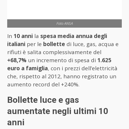
Foto ANSA
In
10 anni
la
spesa media annua degli
italiani
per le
bollette
di luce, gas, acqua e
rifiuti è salita complessivamente del
+68,7%
un incremento di spesa di
1.625
euro a famiglia
, con i prezzi dell’elettricità
che, rispetto al 2012, hanno registrato un
aumento record del +240%.
Bollette luce e gas
aumentate negli ultimi 10
anni