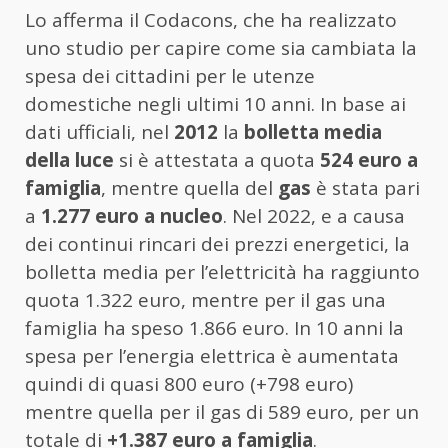
Lo afferma il Codacons, che ha realizzato
uno studio per capire come sia cambiata la
spesa dei cittadini per le utenze
domestiche negli ultimi 10 anni. In base ai
dati ufficiali, nel
2012
la
bolletta media
della luce
si è attestata a quota
524 euro a
famiglia
, mentre quella del
gas
è stata pari
a
1.277 euro a nucleo
. Nel 2022, e a causa
dei continui rincari dei prezzi energetici, la
bolletta media per l’elettricità ha raggiunto
quota 1.322 euro, mentre per il gas una
famiglia ha speso 1.866 euro. In 10 anni la
spesa per l’energia elettrica è aumentata
quindi di quasi 800 euro (+798 euro)
mentre quella per il gas di 589 euro, per un
totale di
+1.387 euro a famiglia
.