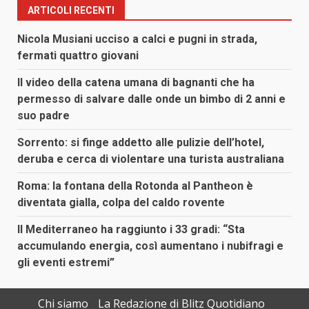
ARTICOLI RECENTI
Nicola Musiani ucciso a calci e pugni in strada,
fermati quattro giovani
Il video della catena umana di bagnanti che ha
permesso di salvare dalle onde un bimbo di 2 anni e
suo padre
Sorrento: si finge addetto alle pulizie dell’hotel,
deruba e cerca di violentare una turista australiana
Roma: la fontana della Rotonda al Pantheon è
diventata gialla, colpa del caldo rovente
Il Mediterraneo ha raggiunto i 33 gradi: “Sta
accumulando energia, così aumentano i nubifragi e
gli eventi estremi”
Chi siamo
La Redazione di Blitz Quotidiano