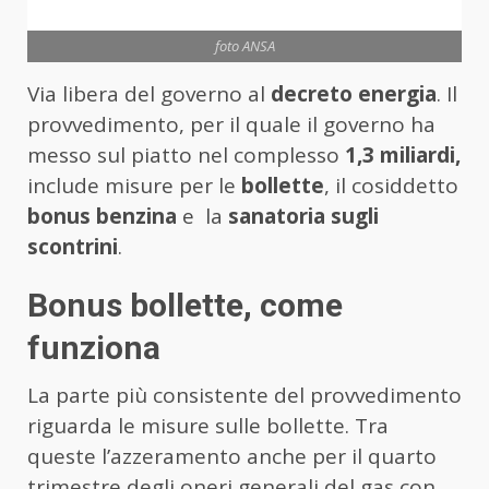
foto ANSA
Via libera del governo al
decreto energia
. Il
provvedimento, per il quale il governo ha
messo sul piatto nel complesso
1,3 miliardi,
include misure per le
bollette
, il cosiddetto
bonus benzina
e la
sanatoria sugli
scontrini
.
Bonus bollette, come
funziona
La parte più consistente del provvedimento
riguarda le misure sulle bollette. Tra
queste l’azzeramento anche per il quarto
trimestre degli oneri generali del gas con