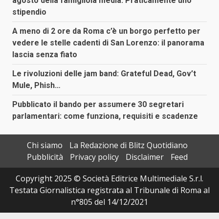
agosto della famigliola media. Praticamente uno
stipendio
A meno di 2 ore da Roma c’è un borgo perfetto per
vedere le stelle cadenti di San Lorenzo: il panorama
lascia senza fiato
Le rivoluzioni delle jam band: Grateful Dead, Gov’t
Mule, Phish…
Pubblicato il bando per assumere 30 segretari
parlamentari: come funziona, requisiti e scadenze
Chi siamo
La Redazione di Blitz Quotidiano
Pubblicità
Privacy policy
Disclaimer
Feed
Copyright 2025 © Società Editrice Multimediale S.r.l.
Testata Giornalistica registrata al Tribunale di Roma al
n°805 del 14/12/2021