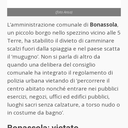
(foto Ansa)
L’amministrazione comunale di
Bonassola
,
un piccolo borgo nello spezzino vicino alle 5
Terre, ha stabilito il divieto di camminare
scalzi fuori dalla spiaggia e nel paese scatta
il ‘mugugno’. Non si parla di altro da
quando una delibera del consiglio
comunale ha integrato il regolamento di
polizia urbana vietando di ‘percorrere il
centro abitato nonché entrare nei pubblici
esercizi, negozi, uffici ed edifici pubblici,
luoghi sacri senza calzature, a torso nudo o
in costume da bagno’.
Bonassola: vietato