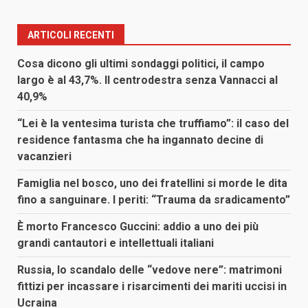
ARTICOLI RECENTI
Cosa dicono gli ultimi sondaggi politici, il campo
largo è al 43,7%. Il centrodestra senza Vannacci al
40,9%
“Lei è la ventesima turista che truffiamo”: il caso del
residence fantasma che ha ingannato decine di
vacanzieri
Famiglia nel bosco, uno dei fratellini si morde le dita
fino a sanguinare. I periti: “Trauma da sradicamento”
È morto Francesco Guccini: addio a uno dei più
grandi cantautori e intellettuali italiani
Russia, lo scandalo delle “vedove nere”: matrimoni
fittizi per incassare i risarcimenti dei mariti uccisi in
Ucraina