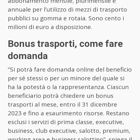
abbonamento mensile, plurimensile e
annuale per l’utilizzo di mezzi di trasporto
pubblici su gomma e rotaia. Sono cento i
milioni di euro a disposizione.
Bonus trasporti, come fare
domanda
“Si potrà fare domanda online del beneficio
per sé stessi o per un minore del quale si
ha la potestà o la rappresentanza. Ciascun
beneficiario potrà chiedere un bonus
trasporti al mese, entro il 31 dicembre
2023 e fino a esaurimento risorse. Restano
esclusi i servizi di prima classe, executive,
business, club executive, salotto, premium,
working area e business salottino”, spiega il