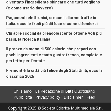
diventato l’ingrediente skincare che tutti vogliono
(e come usarlo davvero)
Pagamenti elettronici, cresce l’allarme truffe in
Italia: ecco le frodi più diffuse e come difendersi
Chi apre i social da preadolescente ottiene voti più
bassi, la ricerca italiana
Il pranzo da meno di 500 calorie che prepari con
pochi ingredienti e tanto gusto: fresco, completo e
perfetto per l’estate
Fremont è la città più felice degli Stati Uniti, ecco la
classifica 2026
Chi siamo
La Redazione di Blitz Quotidiano
Pubblicità
Privacy policy
Disclaimer
Feed
Copyright 2025 © Società Editrice Multimediale S.r.l.