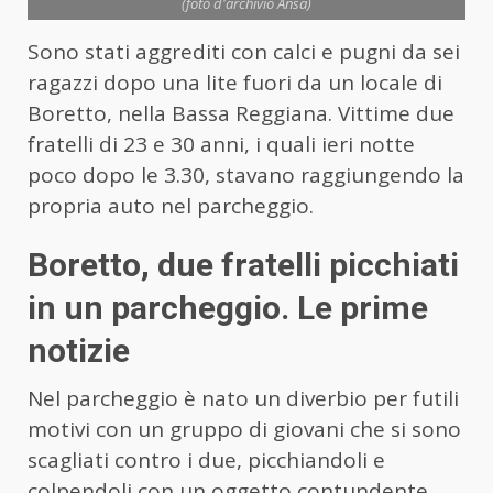
(foto d'archivio Ansa)
Sono stati aggrediti con calci e pugni da sei
ragazzi dopo una lite fuori da un locale di
Boretto, nella Bassa Reggiana. Vittime due
fratelli di 23 e 30 anni, i quali ieri notte
poco dopo le 3.30, stavano raggiungendo la
propria auto nel parcheggio.
Boretto, due fratelli picchiati
in un parcheggio. Le prime
notizie
Nel parcheggio è nato un diverbio per futili
motivi con un gruppo di giovani che si sono
scagliati contro i due, picchiandoli e
colpendoli con un oggetto contundente