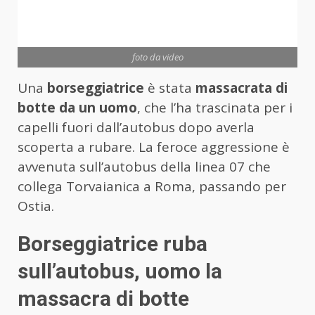
foto da video
Una
borseggiatrice
è stata
massacrata di
botte da un uomo
, che l’ha trascinata per i
capelli fuori dall’autobus dopo averla
scoperta a rubare. La feroce aggressione è
avvenuta sull’autobus della linea 07 che
collega Torvaianica a Roma, passando per
Ostia.
Borseggiatrice ruba
sull’autobus, uomo la
massacra di botte