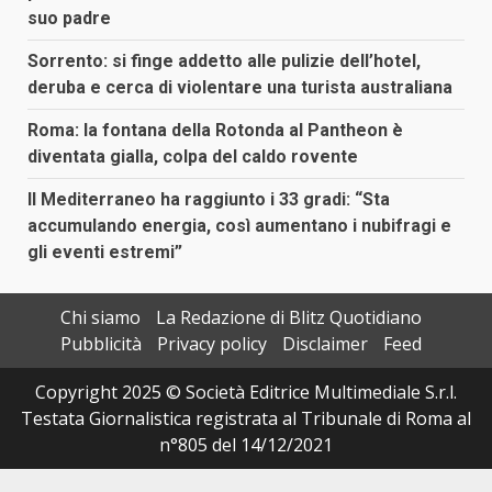
suo padre
Sorrento: si finge addetto alle pulizie dell’hotel,
deruba e cerca di violentare una turista australiana
Roma: la fontana della Rotonda al Pantheon è
diventata gialla, colpa del caldo rovente
Il Mediterraneo ha raggiunto i 33 gradi: “Sta
accumulando energia, così aumentano i nubifragi e
gli eventi estremi”
Chi siamo
La Redazione di Blitz Quotidiano
Pubblicità
Privacy policy
Disclaimer
Feed
Copyright 2025 © Società Editrice Multimediale S.r.l.
Testata Giornalistica registrata al Tribunale di Roma al
n°805 del 14/12/2021