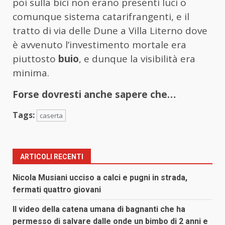
poi sulla bici non erano presenti luci o
comunque sistema catarifrangenti, e il
tratto di via delle Dune a Villa Literno dove
è avvenuto l’investimento mortale era
piuttosto
buio
, e dunque la visibilità era
minima.
Forse dovresti anche sapere che…
Tags:
caserta
ARTICOLI RECENTI
Nicola Musiani ucciso a calci e pugni in strada,
fermati quattro giovani
Il video della catena umana di bagnanti che ha
permesso di salvare dalle onde un bimbo di 2 anni e