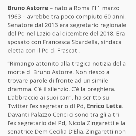
Bruno Astorre
– nato a Roma l’11 marzo
1963 – avrebbe tra poco compiuto 60 anni.
Senatore dal 2013 era segretario regionale
del Pd nel Lazio dal dicembre del 2018. Era
sposato con Francesca Sbardella, sindaca
eletta con il Pd di Frascati.
“Rimango attonito alla tragica notizia della
morte di Bruno Astorre. Non riesco a
trovare parole di fronte ad un simile
dramma. C’è il silenzio. C’è la preghiera.
L’abbraccio ai suoi cari”, ha scritto su
Twitter l’ex segretario dl Pd,
Enrico Letta
.
Davanti Palazzo Cenci ci sono tra gli altri
l’ex segretario del Pd, Nicola Zingaretti e la
senatrice Dem Cecilia D’Elia. Zingaretti non