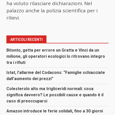
ha voluto rilasciare dichiarazioni. Nel
palazzo anche la polizia scientifica per i
rilievi.
ARTICOLI RECENTI
Bitonto, getta per errore un Gratta e Vinci da un
milione, gli operatori ecologici lo ritrovano integro
tra i rifiuti
Istat, l’allarme del Codacons: “Famiglie schiacciate
dall’aumento dei prezzi”
Colesterolo alto ma trigliceridi normali: cosa
significa davvero? Le possibili cause e quando è il
caso di preoccuparsi
Amazon introduce le ferie solidali, fino a 30 giorni