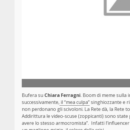
Bufera su
Chiara Ferragni
. Boom di meme sulla i
successivamente,
il “mea culpa”
singhiozzante e ris
non perdonano gli scivoloni. La Rete dà, la Rete tog
Addirittura le video-scuse (zoppicanti) sono sta
avere lo stesso armocromista”. Infatti l’influencer
un maglione grigio, il colore della crisi.