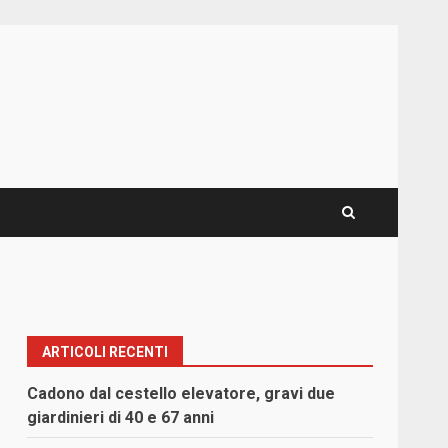
ARTICOLI RECENTI
Cadono dal cestello elevatore, gravi due
giardinieri di 40 e 67 anni