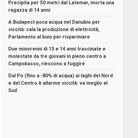
Precipita per 50 metri dal Latemar, morta una
ragazza di 14 anni
A Budapest poca acqua nel Danubio per
siccità: cala la produzione di elettricità,
Parlamento al buio per risparmiare
Due minorenni di 13 e 14 anni trascinate e
molestate da tre giovani in pieno centro a
Campobasso, riescono a fuggire
Dal Po (fino a -80% di acqua) ai laghi del Nord
e del Centro è allarme siccità: va meglio al
Sud