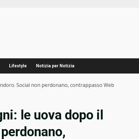
Lifestyle
Notizia per Notizia
 pandoro. Social non perdonano, contrappasso Web
ni: le uova dopo il
 perdonano,