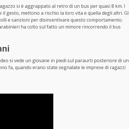
ragazzo si è aggrappato al retro di un bus per quasi 8 km. I
gesto, mettono a rischio la loro vita e quella degli altri. Gl
olli e sanzioni per disincentivare questo comportamento.
carabinieri ha colto sul fatto un minore rincorrendo il bus
nni
video si vede un giovane in piedi sul paraurti posteriore di un
anno fa, quando erano state segnalate le imprese di ragazzi