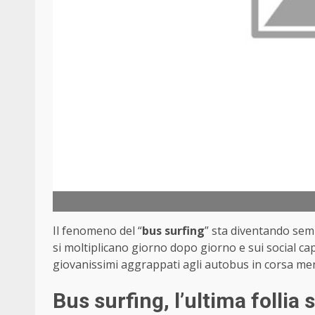
Il fenomeno del “
bus surfing
” sta diventando sem
si moltiplicano giorno dopo giorno e sui social ca
giovanissimi aggrappati agli autobus in corsa men
Bus surfing, l’ultima follia 