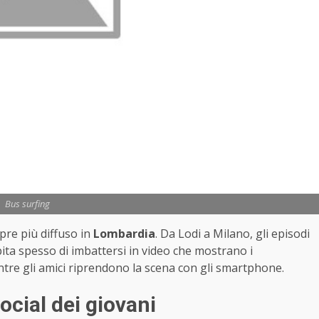
Bus surfing
pre più diffuso in
Lombardia
. Da Lodi a Milano, gli episodi
pita spesso di imbattersi in video che mostrano i
tre gli amici riprendono la scena con gli smartphone.
social dei giovani