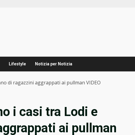
Lifestyle
Notizia per Notizia
lano di ragazzini aggrappati ai pullman VIDEO
o i casi tra Lodi e
aggrappati ai pullman