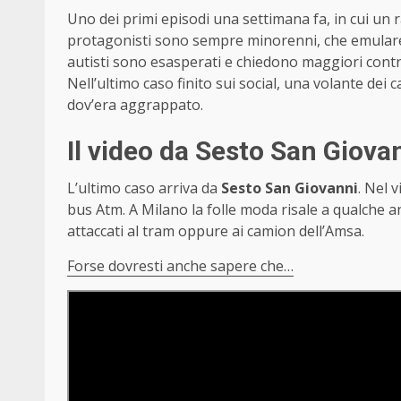
Uno dei primi episodi una settimana fa, in cui un 
protagonisti sono sempre minorenni, che emulare il 
autisti sono esasperati e chiedono maggiori contr
Nell’ultimo caso finito sui social, una volante dei 
dov’era aggrappato.
Il video da Sesto San Giova
L’ultimo caso arriva da
Sesto San Giovanni
. Nel 
bus Atm. A Milano la folle moda risale a qualche 
attaccati al tram oppure ai camion dell’Amsa.
Forse dovresti anche sapere che…