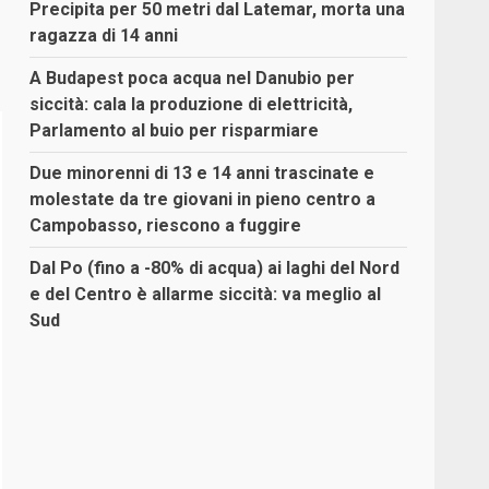
Precipita per 50 metri dal Latemar, morta una
ragazza di 14 anni
A Budapest poca acqua nel Danubio per
siccità: cala la produzione di elettricità,
Parlamento al buio per risparmiare
Due minorenni di 13 e 14 anni trascinate e
molestate da tre giovani in pieno centro a
Campobasso, riescono a fuggire
Dal Po (fino a -80% di acqua) ai laghi del Nord
e del Centro è allarme siccità: va meglio al
Sud