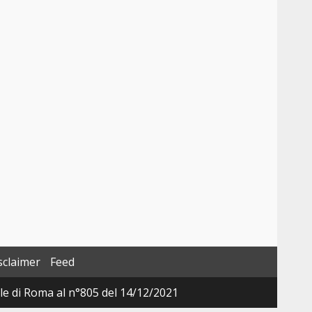
sclaimer
Feed
ale di Roma al n°805 del 14/12/2021