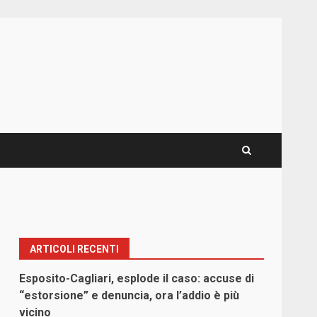
ARTICOLI RECENTI
Esposito-Cagliari, esplode il caso: accuse di
“estorsione” e denuncia, ora l’addio è più
vicino