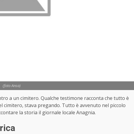
(foto Ansa)
ntro a un cimitero. Qualche testimone racconta che tutto è
del cimitero, stava pregando. Tutto è avvenuto nel piccolo
ccontare la storia il giornale locale Anagnia.
rica