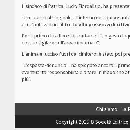
Il sindaco di Patrica, Lucio Fiordalisio, ha present
“Una caccia al cinghiale all’interno del camposanto
di un’autovettura
il tutto alla presenza di cittad
Per il primo cittadino si è trattato di “un gesto i
dovuto vigilare sull’area cimiteriale“.
L’animale, ucciso fuori dal cimitero, è stato poi pr
“L’esposto/denuncia – ha spiegato ancora il primo
eventualità responsabilità e a fare in modo che att
più”.
Chi siamo
La 
Copyright 2025 © Società Editrice 