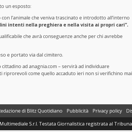
ato un esposto:
 con l’animale che veniva trascinato e introdotto all’interno
ini intenti nella preghiera e nella visita ai propri cari”.
nqualificabile che avrà conseguenze anche per chi avrebbe
eso e portato via dal cimitero.
 cittadino ad anagnia.com – servirà ad individuare
i riprorevoli come quello accaduto ieri non si verifichino mai
Redazione di Blitz Quotidiano
Pubblicità
Privacy policy
Di
Multimediale S.r.l. Testata Giornalistica registrata al Tribun