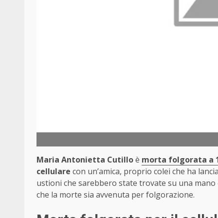
Maria Antonietta Cutillo
è
morta folgorata a 
cellulare
con un’amica, proprio colei che ha lanciat
ustioni che sarebbero state trovate su una man
che la morte sia avvenuta per folgorazione.