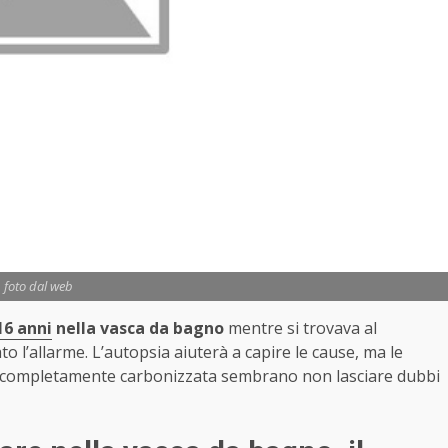
foto dal web
16 anni
nella vasca da bagno
mentre si trovava al
o l’allarme. L’autopsia aiuterà a capire le cause, ma le
o completamente carbonizzata sembrano non lasciare dubbi