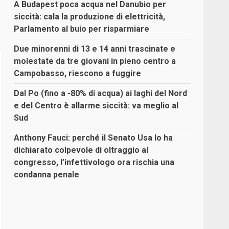
A Budapest poca acqua nel Danubio per
siccità: cala la produzione di elettricità,
Parlamento al buio per risparmiare
Due minorenni di 13 e 14 anni trascinate e
molestate da tre giovani in pieno centro a
Campobasso, riescono a fuggire
Dal Po (fino a -80% di acqua) ai laghi del Nord
e del Centro è allarme siccità: va meglio al
Sud
Anthony Fauci: perché il Senato Usa lo ha
dichiarato colpevole di oltraggio al
congresso, l’infettivologo ora rischia una
condanna penale