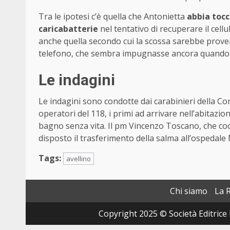
Tra le ipotesi c’è quella che Antonietta
abbia tocc
caricabatterie
nel tentativo di recuperare il cell
anche quella secondo cui la scossa sarebbe proven
telefono, che sembra impugnasse ancora quando so
Le indagini
Le indagini sono condotte dai carabinieri della Co
operatori del 118, i primi ad arrivare nell’abitazio
bagno senza vita. Il pm Vincenzo Toscano, che coor
disposto il trasferimento della salma all’ospedale 
Tags:
avellino
Chi siamo
La 
Copyright 2025 © Società Editrice 