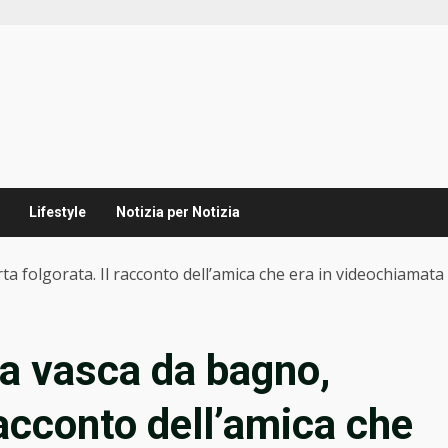
Lifestyle
Notizia per Notizia
rta folgorata. Il racconto dell’amica che era in videochiamata
lla vasca da bagno,
racconto dell’amica che