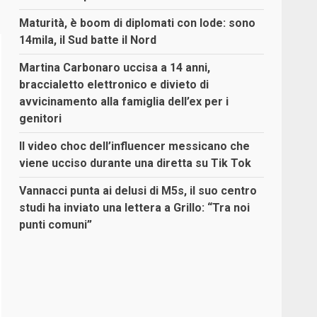
Maturità, è boom di diplomati con lode: sono
14mila, il Sud batte il Nord
Martina Carbonaro uccisa a 14 anni,
braccialetto elettronico e divieto di
avvicinamento alla famiglia dell’ex per i
genitori
Il video choc dell’influencer messicano che
viene ucciso durante una diretta su Tik Tok
Vannacci punta ai delusi di M5s, il suo centro
studi ha inviato una lettera a Grillo: “Tra noi
punti comuni”