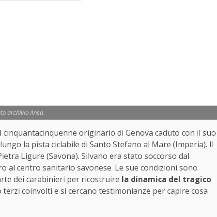
to archivio Ansa
il cinquantacinquenne originario di Genova caduto con il suo
ngo la pista ciclabile di Santo Stefano al Mare (Imperia). Il
ietra Ligure (Savona). Silvano era stato soccorso dal
ero al centro sanitario savonese. Le sue condizioni sono
te dei carabinieri per ricostruire
la dinamica del tragico
terzi coinvolti e si cercano testimonianze per capire cosa