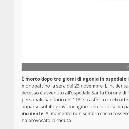
Fo
È
morto dopo tre giorni di agonia in ospedale
monopattino la sera del 23 novembre. L’incidente lu
decesso è avvenuto all’ospedale Santa Corona di P
personale sanitario del 118 e trasferito in elicott
apparse subito gravi. Indagini sono in corso da par
incidente
. Al momento non sembra che ci fossero 
ha provocato la caduta.