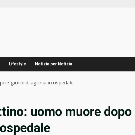
Lifestyle
Notizia per Notizia
o 3 giorni di agonia in ospedale
ttino: uomo muore dopo
n ospedale