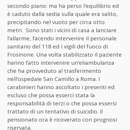
secondo piano: ma ha perso l’equilibrio ed
è caduto dalla sedia sulla quale era salito,
precipitando nel vuoto per circa otto
metri. Sono stati i vicini di casa a lanciare
l’allarme, facendo intervenire il personale
sanitario del 118 ed i vigili del fuoco di
Frosinone. Una volta stabilizzato il paziente
hanno fatto intervenire un’eliambulanza
che ha provveduto al trasferimento
nell’ospedale San Camillo a Roma. I
carabinieri hanno ascoltato i presenti ed
escluso che possa esserci stata la
responsabilità di terzi o che possa essersi
trattato di un tentativo di suicidio. Il
pensionato ora è ricoverato con prognosi
riservata.