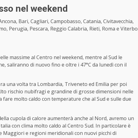
rosso nel weekend
ncona, Bari, Cagliari, Campobasso, Catania, Civitavecchia,
mo, Perugia, Pescara, Reggio Calabria, Rieti, Roma e Viterbo
delle massime al Centro nel weekend, mentre al Sud le
 saliranno di nuovo fino e oltre i 47°C da lunedì con il
ora una volta tra Lombardia, Triveneto ed Emilia per poi
to rischio nubifragi e grandine di grosse dimensioni nelle
 a fare molto caldo con temperature che al Sud e sulle due
a della cupola di calore aumenterà anche al Nord, avremo un
alia con clima molto caldo al Centro Sud. In particolare è
e Maggiori e regioni meridionali con nuovi picchi di