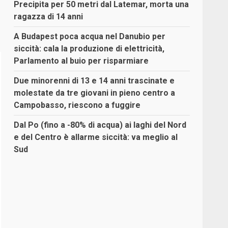
Precipita per 50 metri dal Latemar, morta una
ragazza di 14 anni
A Budapest poca acqua nel Danubio per
siccità: cala la produzione di elettricità,
Parlamento al buio per risparmiare
Due minorenni di 13 e 14 anni trascinate e
molestate da tre giovani in pieno centro a
Campobasso, riescono a fuggire
Dal Po (fino a -80% di acqua) ai laghi del Nord
e del Centro è allarme siccità: va meglio al
Sud