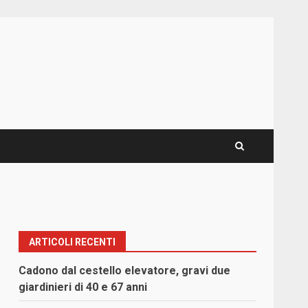
ARTICOLI RECENTI
Cadono dal cestello elevatore, gravi due
giardinieri di 40 e 67 anni