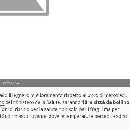
foto ANSA
ado il leggero miglioramento rispetto al picco di mercoledì,
no
del ministero della Salute, saranno
18 le città da bollino
zioni di rischio per la salute non solo per i fragili ma per
al Sud rimasto rovente, dove le temperature percepite sono