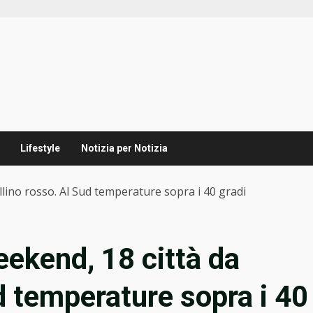
Lifestyle
Notizia per Notizia
llino rosso. Al Sud temperature sopra i 40 gradi
eekend, 18 città da
d temperature sopra i 40