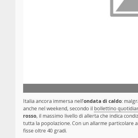
Italia ancora immersa nell’
ondata di caldo
: malgr
anche nel weekend, secondo il
bollettino quotidia
rosso
, il massimo livello di allerta che indica condi
tutta la popolazione. Con un allarme particolare 
fisse oltre 40 gradi.