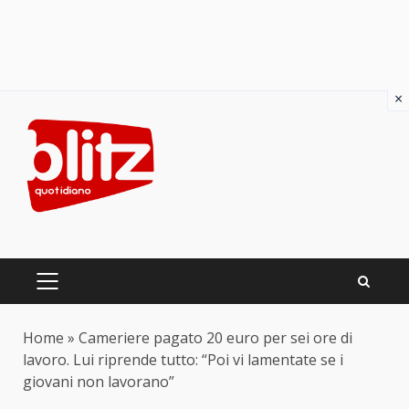
×
Skip
to
content
PRIMARY
MENU
Home
»
Cameriere pagato 20 euro per sei ore di
lavoro. Lui riprende tutto: “Poi vi lamentate se i
giovani non lavorano”