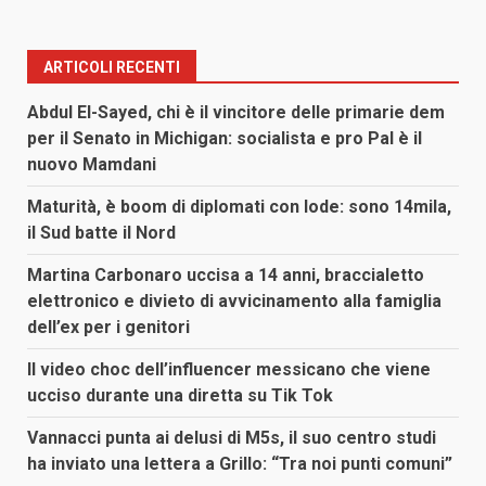
ARTICOLI RECENTI
Abdul El-Sayed, chi è il vincitore delle primarie dem
per il Senato in Michigan: socialista e pro Pal è il
nuovo Mamdani
Maturità, è boom di diplomati con lode: sono 14mila,
il Sud batte il Nord
Martina Carbonaro uccisa a 14 anni, braccialetto
elettronico e divieto di avvicinamento alla famiglia
dell’ex per i genitori
Il video choc dell’influencer messicano che viene
ucciso durante una diretta su Tik Tok
Vannacci punta ai delusi di M5s, il suo centro studi
ha inviato una lettera a Grillo: “Tra noi punti comuni”