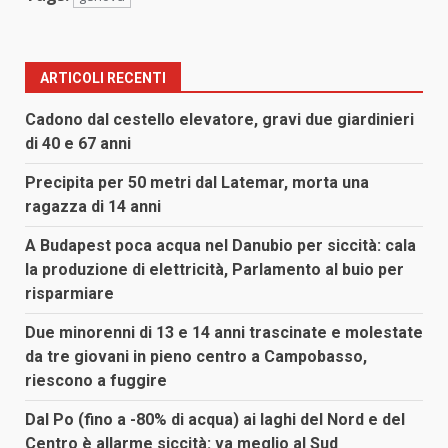
ARTICOLI RECENTI
Cadono dal cestello elevatore, gravi due giardinieri
di 40 e 67 anni
Precipita per 50 metri dal Latemar, morta una
ragazza di 14 anni
A Budapest poca acqua nel Danubio per siccità: cala
la produzione di elettricità, Parlamento al buio per
risparmiare
Due minorenni di 13 e 14 anni trascinate e molestate
da tre giovani in pieno centro a Campobasso,
riescono a fuggire
Dal Po (fino a -80% di acqua) ai laghi del Nord e del
Centro è allarme siccità: va meglio al Sud