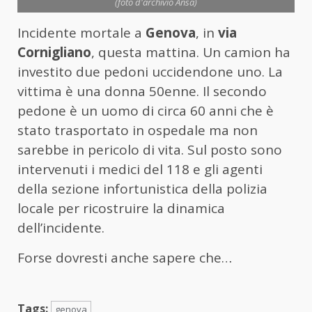
(foto d'archivio Ansa)
Incidente mortale a
Genova
, in
via
Cornigliano
, questa mattina. Un camion ha
investito due pedoni uccidendone uno. La
vittima è una donna 50enne. Il secondo
pedone è un uomo di circa 60 anni che è
stato trasportato in ospedale ma non
sarebbe in pericolo di vita. Sul posto sono
intervenuti i medici del 118 e gli agenti
della sezione infortunistica della polizia
locale per ricostruire la dinamica
dell’incidente.
Forse dovresti anche sapere che…
Tags:
genova