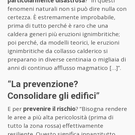
particolarmente disastrosa
? “In questi
fenomeni naturali non si può dire nulla con
certezza. È estremamente improbabile,
prima di tutto perché è raro che una
caldera generi più eruzioni ignimbritiche;
poi perché, da modelli teorici, le eruzioni
ignimbritiche da collasso calderico si
preparano in diverse centinaia o migliaia di
anni di continuo afflusso magmatico […]”.
“La prevenzione?
Consolidare gli edifici”
E per
prevenire il rischio
? “Bisogna rendere
le aree a più alta pericolosità (prima di
tutto la zona rossa) effettivamente
resiliente. Questo significa innanzitutto