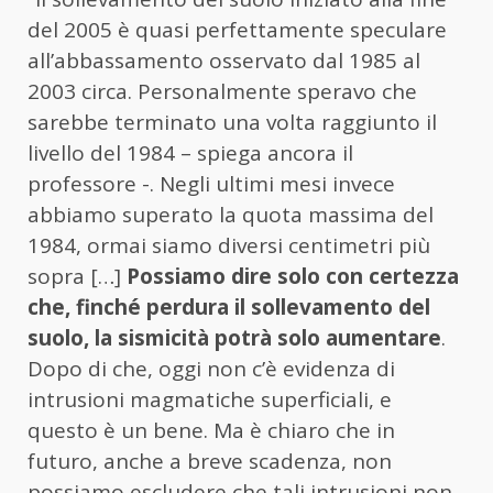
del 2005 è quasi perfettamente speculare
all’abbassamento osservato dal 1985 al
2003 circa. Personalmente speravo che
sarebbe terminato una volta raggiunto il
livello del 1984 – spiega ancora il
professore -. Negli ultimi mesi invece
abbiamo superato la quota massima del
1984, ormai siamo diversi centimetri più
sopra […]
Possiamo dire solo con certezza
che, finché perdura il sollevamento del
suolo, la sismicità potrà solo aumentare
.
Dopo di che, oggi non c’è evidenza di
intrusioni magmatiche superficiali, e
questo è un bene. Ma è chiaro che in
futuro, anche a breve scadenza, non
possiamo escludere che tali intrusioni non