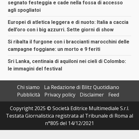
segnato festeggia e cade nella fossa di accesso
agli spogliatoi
Europei di atletica leggera e di nuoto: Italia a caccia
dell’oro con i big azzurri. Sette giorni di show
Si ribalta il furgone con i braccianti marocchini delle
campagne foggiane: un morto e 9 feriti
Sri Lanka, centinaia di aquiloni nei cieli di Colombo:
le immagini del festival
Chi siamo
La Redazione di Blitz Quotidiano
Pubblicità
Privacy policy
Disclaimer
Feed
Copyright 2025 © Società Editrice Multimediale S.r.l.
Testata Giornalistica registrata al Tribunale di Roma al
n°805 del 14/12/2021