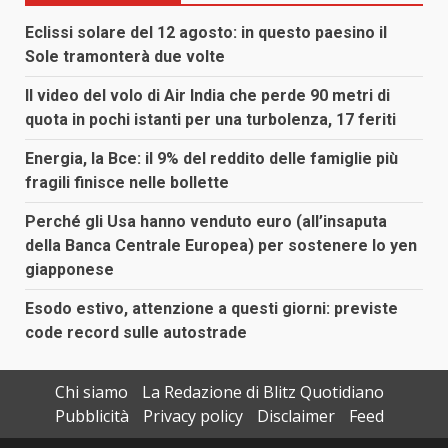
Eclissi solare del 12 agosto: in questo paesino il
Sole tramonterà due volte
Il video del volo di Air India che perde 90 metri di
quota in pochi istanti per una turbolenza, 17 feriti
Energia, la Bce: il 9% del reddito delle famiglie più
fragili finisce nelle bollette
Perché gli Usa hanno venduto euro (all’insaputa
della Banca Centrale Europea) per sostenere lo yen
giapponese
Esodo estivo, attenzione a questi giorni: previste
code record sulle autostrade
Chi siamo
La Redazione di Blitz Quotidiano
Pubblicità
Privacy policy
Disclaimer
Feed