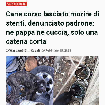
Cronaca Italia
Cane corso lasciato morire di
stenti, denunciato padrone:
né pappa né cuccia, solo una
catena corta
Warsamé Dini Casali
Febbraio 15, 2024