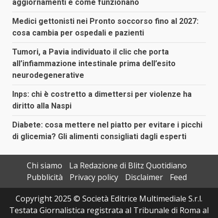
aggiornamenti e come funzionano
Medici gettonisti nei Pronto soccorso fino al 2027:
cosa cambia per ospedali e pazienti
Tumori, a Pavia individuato il clic che porta
all’infiammazione intestinale prima dell’esito
neurodegenerative
Inps: chi è costretto a dimettersi per violenze ha
diritto alla Naspi
Diabete: cosa mettere nel piatto per evitare i picchi
di glicemia? Gli alimenti consigliati dagli esperti
Chi siamo
La Redazione di Blitz Quotidiano
Pubblicità
Privacy policy
Disclaimer
Feed
Copyright 2025 © Società Editrice Multimediale S.r.l.
Testata Giornalistica registrata al Tribunale di Roma al