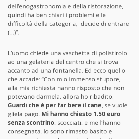
dell’enogastronomia e della ristorazione,
quindi ha ben chiari i problemi e le
difficoltà della categoria, decide di entrare
(…)”.
L’uomo chiede una vaschetta di polistirolo
ad una gelateria del centro che si trova
accanto ad una fontanella. Ed ecco quello
che accade: “Con mio immenso stupore,
alla mia richiesta hanno risposto che non
potevano darmela, allora ho ribadito.
Guardi che è per far bere il cane,
se vuole
gliela pago.
Mi hanno chiesto 1.50 euro
senza scontrino
, scocciati, e me l’hanno
consegnata. Io sono rimasto basito e