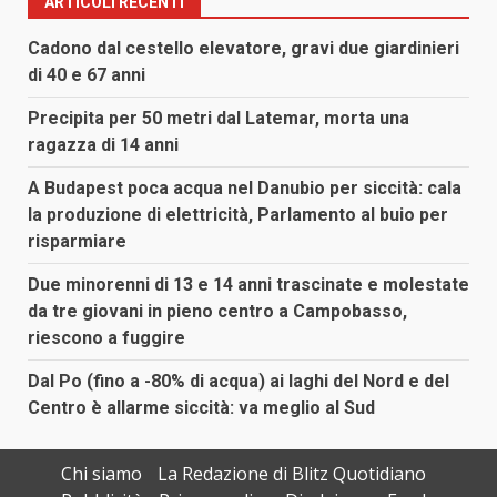
ARTICOLI RECENTI
Cadono dal cestello elevatore, gravi due giardinieri
di 40 e 67 anni
Precipita per 50 metri dal Latemar, morta una
ragazza di 14 anni
A Budapest poca acqua nel Danubio per siccità: cala
la produzione di elettricità, Parlamento al buio per
risparmiare
Due minorenni di 13 e 14 anni trascinate e molestate
da tre giovani in pieno centro a Campobasso,
riescono a fuggire
Dal Po (fino a -80% di acqua) ai laghi del Nord e del
Centro è allarme siccità: va meglio al Sud
Chi siamo
La Redazione di Blitz Quotidiano