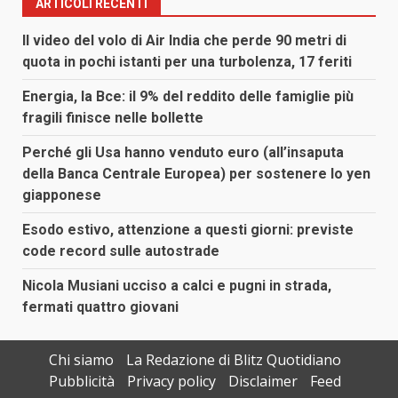
ARTICOLI RECENTI
Il video del volo di Air India che perde 90 metri di
quota in pochi istanti per una turbolenza, 17 feriti
Energia, la Bce: il 9% del reddito delle famiglie più
fragili finisce nelle bollette
Perché gli Usa hanno venduto euro (all’insaputa
della Banca Centrale Europea) per sostenere lo yen
giapponese
Esodo estivo, attenzione a questi giorni: previste
code record sulle autostrade
Nicola Musiani ucciso a calci e pugni in strada,
fermati quattro giovani
Chi siamo
La Redazione di Blitz Quotidiano
Pubblicità
Privacy policy
Disclaimer
Feed