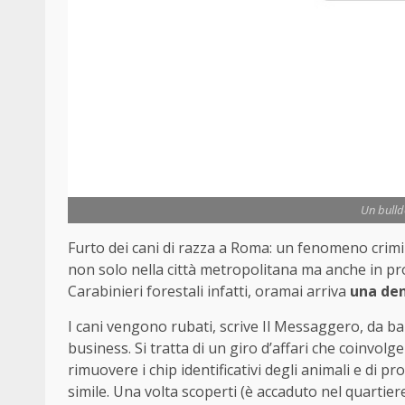
Un bulld
Furto dei cani di razza a Roma: un fenomeno crimin
non solo nella città metropolitana ma anche in pro
Carabinieri forestali infatti, oramai arriva
una den
I cani vengono rubati, scrive Il Messaggero, da ban
business. Si tratta di un giro d’affari che coinvol
rimuovere i chip identificativi degli animali e di pr
simile. Una volta scoperti (è accaduto nel quartier