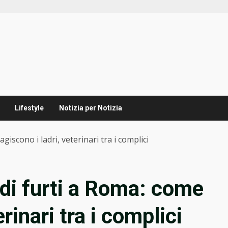
Lifestyle
Notizia per Notizia
giscono i ladri, veterinari tra i complici
 di furti a Roma: come
erinari tra i complici