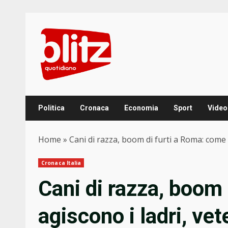
Skip
to
content
Politica
Cronaca
Economia
Sport
Video
Home
»
Cani di razza, boom di furti a Roma: come a
Cronaca Italia
Cani di razza, boom
agiscono i ladri, vet