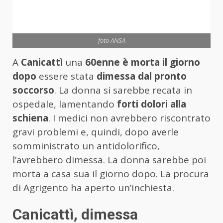
foto ANSA
A
Canicattì
una
60enne è morta il giorno
dopo
essere stata
dimessa dal pronto
soccorso
. La donna si sarebbe recata in
ospedale, lamentando
forti dolori alla
schiena
. I medici non avrebbero riscontrato
gravi problemi e, quindi, dopo averle
somministrato un antidolorifico,
l’avrebbero dimessa. La donna sarebbe poi
morta a casa sua il giorno dopo. La procura
di Agrigento ha aperto un’inchiesta.
Canicattì, dimessa