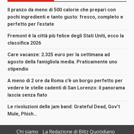
Il pranzo da meno di 500 calorie che prepari con
pochi ingredienti e tanto gusto: fresco, completo e
perfetto per l’estate
Fremont è la città più felice degli Stati Uniti, ecco la
classifica 2026
Care vacanze: 2.325 euro per la settimana ad
agosto della famigliola media. Praticamente uno
stipendio
A meno di 2 ore da Roma c’è un borgo perfetto per
vedere le stelle cadenti di San Lorenzo: il panorama
lascia senza fiato
Le rivoluzioni delle jam band: Grateful Dead, Gov’t
Mule, Phish…
Chi siamo
La Redazione di Blitz Quotidiano