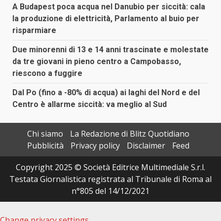
A Budapest poca acqua nel Danubio per siccità: cala
la produzione di elettricità, Parlamento al buio per
risparmiare
Due minorenni di 13 e 14 anni trascinate e molestate
da tre giovani in pieno centro a Campobasso,
riescono a fuggire
Dal Po (fino a -80% di acqua) ai laghi del Nord e del
Centro è allarme siccità: va meglio al Sud
Chi siamo
La Redazione di Blitz Quotidiano
Pubblicità
Privacy policy
Disclaimer
Feed
Copyright 2025 © Società Editrice Multimediale S.r.l.
Testata Giornalistica registrata al Tribunale di Roma al
n°805 del 14/12/2021
Change privacy settings