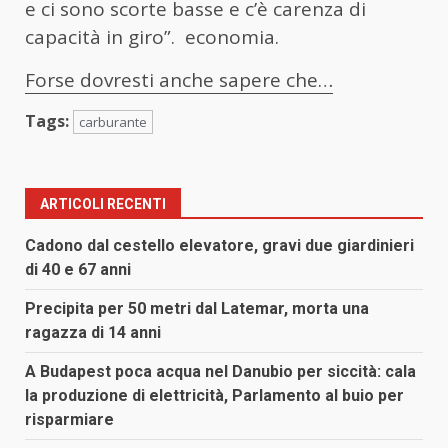
e ci sono scorte basse e c’è carenza di
capacità in giro”. economia.
Forse dovresti anche sapere che…
Tags:
carburante
ARTICOLI RECENTI
Cadono dal cestello elevatore, gravi due giardinieri
di 40 e 67 anni
Precipita per 50 metri dal Latemar, morta una
ragazza di 14 anni
A Budapest poca acqua nel Danubio per siccità: cala
la produzione di elettricità, Parlamento al buio per
risparmiare