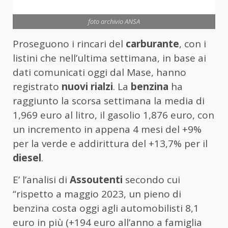
foto archivio ANSA
Proseguono i rincari del
carburante
, con i
listini che nell’ultima settimana, in base ai
dati comunicati oggi dal Mase, hanno
registrato
nuovi rialzi
. La
benzina
ha
raggiunto la scorsa settimana la media di
1,969 euro al litro, il gasolio 1,876 euro, con
un incremento in appena 4 mesi del +9%
per la verde e addirittura del +13,7% per il
diesel
.
E’ l’analisi di
Assoutenti
secondo cui
“rispetto a maggio 2023, un pieno di
benzina costa oggi agli automobilisti 8,1
euro in più (+194 euro all’anno a famiglia