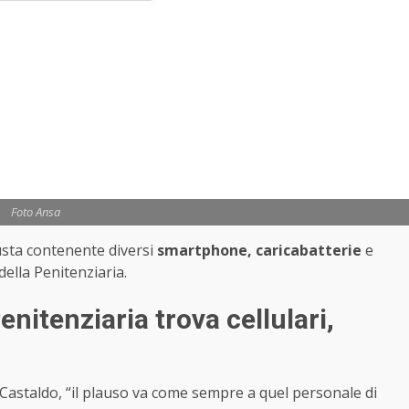
Foto Ansa
usta contenente diversi
smartphone, caricabatterie
e
ella Penitenziaria.
nitenziaria trova cellulari,
Castaldo, “il plauso va come sempre a quel personale di