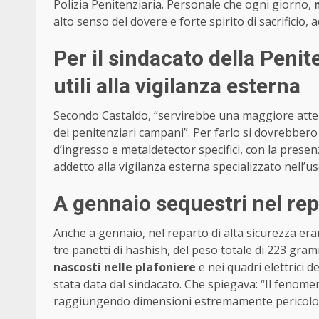
Polizia Penitenziaria. Personale che ogni giorno,
alto senso del dovere e forte spirito di sacrificio, 
Per il sindacato della Penit
utili alla vigilanza esterna
Secondo Castaldo, “servirebbe una maggiore att
dei penitenziari campani”. Per farlo si dovrebbero 
d’ingresso e metaldetector specifici, con la presen
addetto alla vigilanza esterna specializzato nell’us
A gennaio sequestri nel rep
Anche a gennaio,
nel reparto di alta sicurezza eran
tre panetti di hashish, del peso totale di 223 gra
nascosti nelle plafoniere
e nei quadri elettrici d
stata data dal sindacato. Che spiegava: “Il fenome
raggiungendo dimensioni estremamente pericolose 