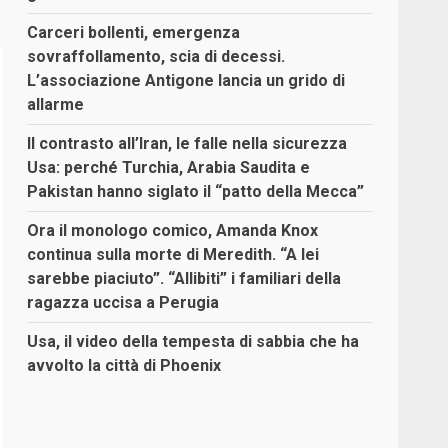
Carceri bollenti, emergenza
sovraffollamento, scia di decessi.
L’associazione Antigone lancia un grido di
allarme
Il contrasto all’Iran, le falle nella sicurezza
Usa: perché Turchia, Arabia Saudita e
Pakistan hanno siglato il “patto della Mecca”
Ora il monologo comico, Amanda Knox
continua sulla morte di Meredith. “A lei
sarebbe piaciuto”. “Allibiti” i familiari della
ragazza uccisa a Perugia
Usa, il video della tempesta di sabbia che ha
avvolto la città di Phoenix