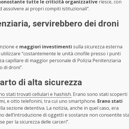
nonostante tutte le criticità organizzative
riesce, con
ad assolvere ai propri compiti istituzionali”.
enziaria, servirebbero dei droni
enzione e
maggiori investimenti
sulla sicurezza esterna
utilizzare “costantemente le unità cinofile presso i punti
za capillare di maggior personale di Polizia Penitenziaria
o di droni”.
arto di alta sicurezza
o stati trovati cellulari e hashish.
Erano sono stati scoperti
mmi, e otto telefonini, tra cui uno smartphone.
Erano stati
ella sezione detentiva. La notizia, anche in quel caso, era
no dell’introduzione di oggetti e sostanze non consentite st
per la sicurezza delle carceri”.