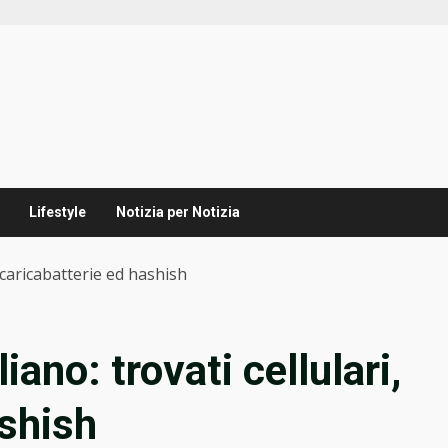
Lifestyle
Notizia per Notizia
, caricabatterie ed hashish
ano: trovati cellulari,
ashish