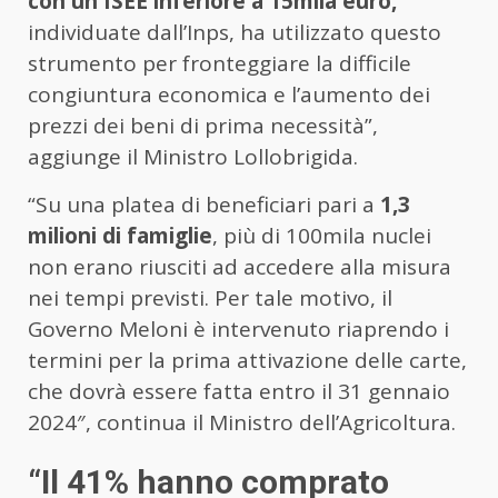
con un ISEE inferiore a 15mila euro,
individuate dall’Inps, ha utilizzato questo
strumento per fronteggiare la difficile
congiuntura economica e l’aumento dei
prezzi dei beni di prima necessità”,
aggiunge il Ministro Lollobrigida.
“Su una platea di beneficiari pari a
1,3
milioni di famiglie
, più di 100mila nuclei
non erano riusciti ad accedere alla misura
nei tempi previsti. Per tale motivo, il
Governo Meloni è intervenuto riaprendo i
termini per la prima attivazione delle carte,
che dovrà essere fatta entro il 31 gennaio
2024″, continua il Ministro dell’Agricoltura.
“Il 41% hanno comprato