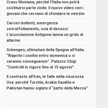
Crans Montana, perché l’Italia non potrà
costituirsi parte civile. Il nuovo video con i
giovani che cercano di sfondare le vetrate
Carceri bollenti, emergenza
sovraffollamento, scia di decessi.
L’associazione Antigone lancia un grido di
allarme
Schengen, ultimatum della Spagna all’Italia:
“Riaprite i confini entro domenica o ci
saranno conseguenze”. Palazzo Chigi:
“Controlli in vigore fino al 15 agosto”
Il contrasto all’Iran, le falle nella sicurezza
Usa: perché Turchia, Arabia Saudita e
Pakistan hanno siglato il “patto della Mecca”