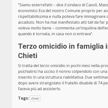
“Siamo esterrefatti – dice il sindaco di Casoli, Mass
economico Eca del nostro Comune proprio per acc
rispettabilissima e nulla poteva fare immaginare 
accaduto. Non ha mai manifestato atti tali da far p
voleva molto bene – commenta un’inquilina dell’edi
quando è tornata, in casa non si entrava”.
Terzo omicidio in famiglia i
Chieti
Si tratta del terzo omicidio in pochi mesi nella pr
psichiatrici ha ucciso il nonno colpendolo con una 
inserito in una struttura riabilitativa. Due settim
dopo avere strangolato il fratello disabile di 74 pe
faceva più ad assisterlo.
Tags:
chieti