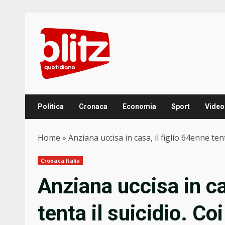
Skip
to
content
Politica
Cronaca
Economia
Sport
Video
Home
»
Anziana uccisa in casa, il figlio 64enne tenta
Cronaca Italia
Anziana uccisa in ca
tenta il suicidio. Coi