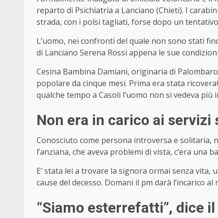
reparto di Psichiatria a Lanciano (Chieti). I carabi
strada, con i polsi tagliati, forse dopo un tentativo 
L’uomo, nei confronti del quale non sono stati fi
di Lanciano Serena Rossi appena le sue condizion
Cesina Bambina Damiani, originaria di Palombaro (Ch
popolare da cinque mesi. Prima era stata ricoverat
qualche tempo a Casoli l’uomo non si vedeva più i
Non era in carico ai servizi 
Conosciuto come persona introversa e solitaria, no
l’anziana, che aveva problemi di vista, c’era una b
E’ stata lei a trovare la signora ormai senza vita, u
cause del decesso. Domani il pm darà l’incarico al 
“Siamo esterrefatti”, dice il