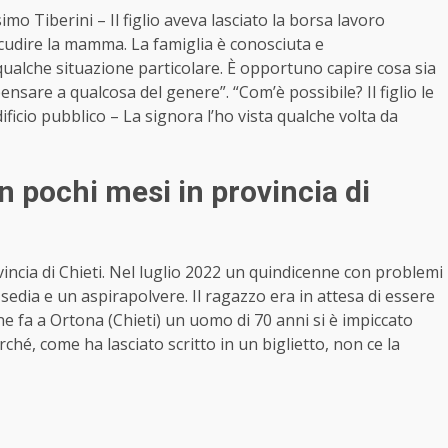
imo Tiberini – Il figlio aveva lasciato la borsa lavoro
udire la mamma. La famiglia è conosciuta e
qualche situazione particolare. È opportuno capire cosa sia
ensare a qualcosa del genere”. “Com’è possibile? Il figlio le
ficio pubblico – La signora l’ho vista qualche volta da
n pochi mesi in provincia di
ovincia di Chieti. Nel luglio 2022 un quindicenne con problemi
sedia e un aspirapolvere. Il ragazzo era in attesa di essere
ane fa a Ortona (Chieti) un uomo di 70 anni si è impiccato
rché, come ha lasciato scritto in un biglietto, non ce la