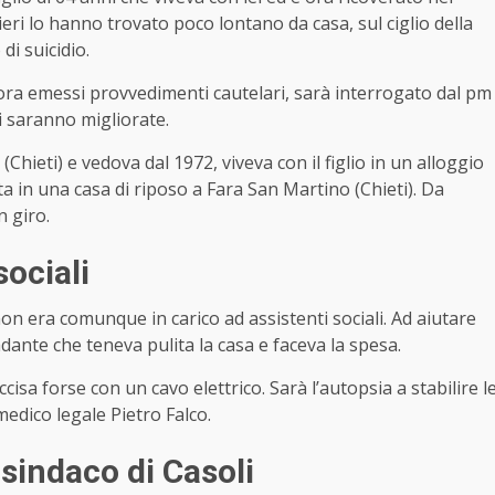
nieri lo hanno trovato poco lontano da casa, sul ciglio della
di suicidio.
nora emessi provvedimenti cautelari, sarà interrogato dal pm
i saranno migliorate.
ieti) e vedova dal 1972, viveva con il figlio in un alloggio
a in una casa di riposo a Fara San Martino (Chieti). Da
n giro.
sociali
n era comunque in carico ad assistenti sociali. Ad aiutare
adante che teneva pulita la casa e faceva la spesa.
ccisa forse con un cavo elettrico. Sarà l’autopsia a stabilire l
medico legale Pietro Falco.
 sindaco di Casoli