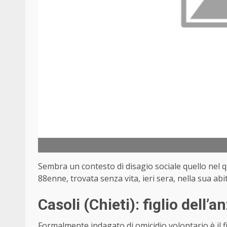
Sembra un contesto di disagio sociale quello nel q
88enne, trovata senza vita, ieri sera, nella sua ab
Casoli (Chieti): figlio dell’a
Formalmente indagato di omicidio volontario è il fi