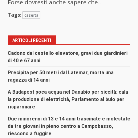
Forse dovresti anche sapere che…
Tags:
caserta
ARTICOLI RECENTI
Cadono dal cestello elevatore, gravi due giardinieri
di 40 e 67 anni
Precipita per 50 metri dal Latemar, morta una
ragazza di 14 anni
A Budapest poca acqua nel Danubio per siccità: cala
la produzione di elettricità, Parlamento al buio per
risparmiare
Due minorenni di 13 e 14 anni trascinate e molestate
da tre giovani in pieno centro a Campobasso,
riescono a fuggire