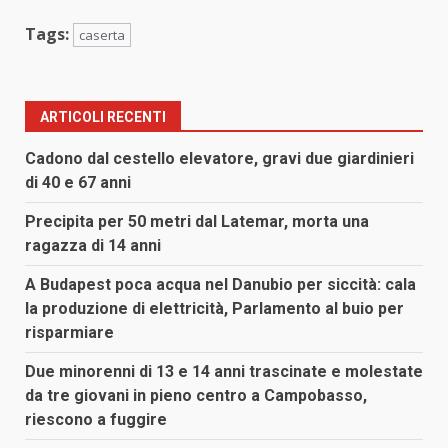
Tags:
caserta
ARTICOLI RECENTI
Cadono dal cestello elevatore, gravi due giardinieri
di 40 e 67 anni
Precipita per 50 metri dal Latemar, morta una
ragazza di 14 anni
A Budapest poca acqua nel Danubio per siccità: cala
la produzione di elettricità, Parlamento al buio per
risparmiare
Due minorenni di 13 e 14 anni trascinate e molestate
da tre giovani in pieno centro a Campobasso,
riescono a fuggire