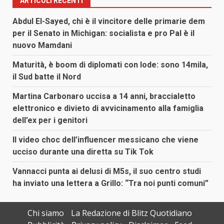
ARTICOLI RECENTI
Abdul El-Sayed, chi è il vincitore delle primarie dem
per il Senato in Michigan: socialista e pro Pal è il
nuovo Mamdani
Maturità, è boom di diplomati con lode: sono 14mila,
il Sud batte il Nord
Martina Carbonaro uccisa a 14 anni, braccialetto
elettronico e divieto di avvicinamento alla famiglia
dell’ex per i genitori
Il video choc dell’influencer messicano che viene
ucciso durante una diretta su Tik Tok
Vannacci punta ai delusi di M5s, il suo centro studi
ha inviato una lettera a Grillo: “Tra noi punti comuni”
Chi siamo
La Redazione di Blitz Quotidiano