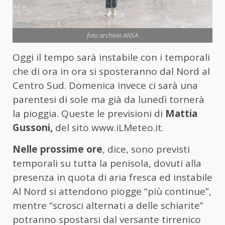
foto archivio ANSA
Oggi il tempo sarà instabile con i temporali
che di ora in ora si sposteranno dal Nord al
Centro Sud. Domenica invece ci sarà una
parentesi di sole ma già da lunedì tornerà
la pioggia. Queste le previsioni di
Mattia
Gussoni,
del sito www.iLMeteo.it.
Nelle prossime ore
, dice, sono previsti
temporali su tutta la penisola, dovuti alla
presenza in quota di aria fresca ed instabile
Al Nord si attendono piogge “più continue”,
mentre “scrosci alternati a delle schiarite”
potranno spostarsi dal versante tirrenico