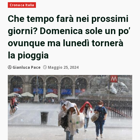
Cronaca Italia
Che tempo farà nei prossimi
giorni? Domenica sole un po’
ovunque ma lunedì tornerà
la pioggia
Gianluca Pace
Maggio 25, 2024