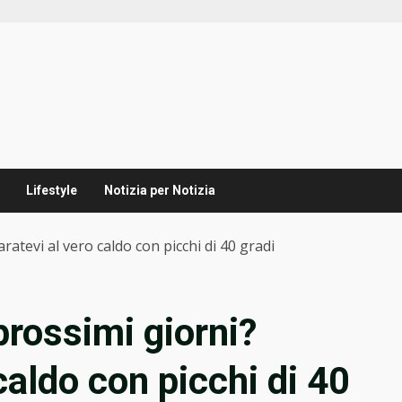
Lifestyle
Notizia per Notizia
atevi al vero caldo con picchi di 40 gradi
prossimi giorni?
caldo con picchi di 40