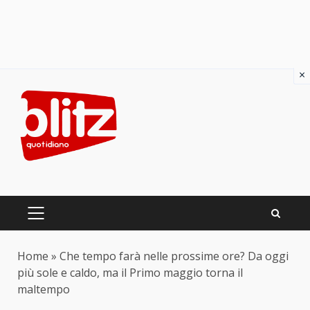
×
Skip
to
content
PRIMARY
MENU
Home
»
Che tempo farà nelle prossime ore? Da oggi
più sole e caldo, ma il Primo maggio torna il
maltempo