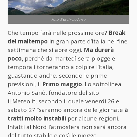
Foto d'archivio Ansa
Che tempo farà nelle prossime ore?
Break
del maltempo
in gran parte d’Italia nel fine
settimana che si apre oggi.
Ma durerà
poco,
perché da martedì sera piogge e
temporali torneranno a colpire l’Italia,
guastando anche, secondo le prime
previsioni, il
Primo maggio
. Lo sottolinea
Antonio Sanò, fondatore del sito
iLMeteo.it, secondo il quale venerdì 26 e
sabato 27 “saranno ancora delle giornate
a
tratti molto instabili
per alcune regioni.
Infatti al Nord l’atmosfera non sarà ancora
del tutto stabile e così le piogge