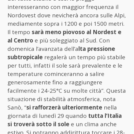
interesseranno con maggior frequenza il
Nordovest dove nevicherà ancora sulle Alpi,
mediamente sopra i 1200 e poi 1500 metri.
Il tempo
sarà meno piovoso al Nordest e
al Centro
e più soleggiato al Sud. Con
domenica l’avanzata dell’a
lta pressione
subtropicale
regalerà un tempo più stabile
per tutti, infatti il sole sarà prevalente e le
temperature cominceranno a salire
generosamente fino a raggiungere
facilmente i 24-25°C su molte città”. Questa
situazione di stabilità atmosferica, nota
Sanò, “
si rafforzerà ulteriormente
nella
giornata di lunedì 29 quando
tutta l’Italia
si troverà sotto il sole
e un clima anche
estivo. Si potranno addirittura toccare i 28-