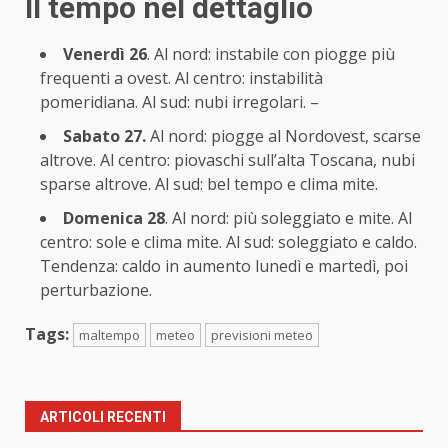
Il tempo nel dettaglio
Venerdì 26
. Al nord: instabile con piogge più
frequenti a ovest. Al centro: instabilità
pomeridiana. Al sud: nubi irregolari. –
Sabato 27.
Al nord: piogge al Nordovest, scarse
altrove. Al centro: piovaschi sull’alta Toscana, nubi
sparse altrove. Al sud: bel tempo e clima mite.
Domenica 28
. Al nord: più soleggiato e mite. Al
centro: sole e clima mite. Al sud: soleggiato e caldo.
Tendenza: caldo in aumento lunedì e martedì, poi
perturbazione.
Tags:
maltempo
meteo
previsioni meteo
ARTICOLI RECENTI