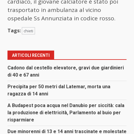
cardiaco, il giovane calciatore è stato poi
trasportato in ambulanza al vicino
ospedale Ss Annunziata in codice rosso.
Tags:
chieti
ARTICOLI RECENTI
Cadono dal cestello elevatore, gravi due giardinieri
di 40 e 67 anni
Precipita per 50 metri dal Latemar, morta una
ragazza di 14 anni
A Budapest poca acqua nel Danubio per siccità: cala
la produzione di elettricità, Parlamento al buio per
risparmiare
Due minorenni di 13 e 14 anni trascinate e molestate