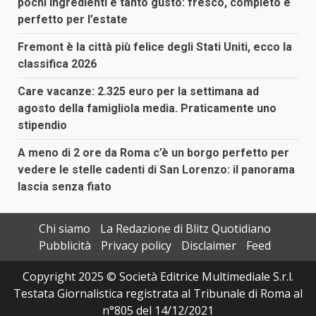
pochi ingredienti e tanto gusto: fresco, completo e
perfetto per l’estate
Fremont è la città più felice degli Stati Uniti, ecco la
classifica 2026
Care vacanze: 2.325 euro per la settimana ad
agosto della famigliola media. Praticamente uno
stipendio
A meno di 2 ore da Roma c’è un borgo perfetto per
vedere le stelle cadenti di San Lorenzo: il panorama
lascia senza fiato
Chi siamo
La Redazione di Blitz Quotidiano
Pubblicità
Privacy policy
Disclaimer
Feed
Copyright 2025 © Società Editrice Multimediale S.r.l.
Testata Giornalistica registrata al Tribunale di Roma al
n°805 del 14/12/2021