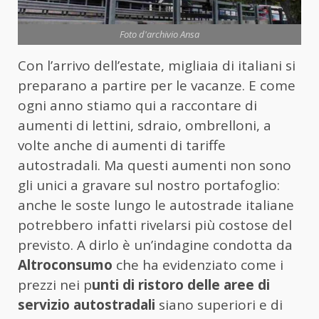
Foto d'archivio Ansa
Con l’arrivo dell’estate, migliaia di italiani si
preparano a partire per le vacanze. E come
ogni anno stiamo qui a raccontare di
aumenti di lettini, sdraio, ombrelloni, a
volte anche di aumenti di tariffe
autostradali. Ma questi aumenti non sono
gli unici a gravare sul nostro portafoglio:
anche le soste lungo le autostrade italiane
potrebbero infatti rivelarsi più costose del
previsto. A dirlo è un’indagine condotta da
Altroconsumo
che ha evidenziato come i
prezzi nei p
unti di ristoro delle aree di
servizio autostradali
siano superiori e di