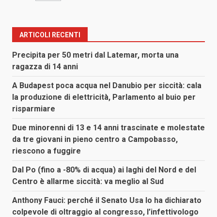
ARTICOLI RECENTI
Precipita per 50 metri dal Latemar, morta una
ragazza di 14 anni
A Budapest poca acqua nel Danubio per siccità: cala
la produzione di elettricità, Parlamento al buio per
risparmiare
Due minorenni di 13 e 14 anni trascinate e molestate
da tre giovani in pieno centro a Campobasso,
riescono a fuggire
Dal Po (fino a -80% di acqua) ai laghi del Nord e del
Centro è allarme siccità: va meglio al Sud
Anthony Fauci: perché il Senato Usa lo ha dichiarato
colpevole di oltraggio al congresso, l’infettivologo