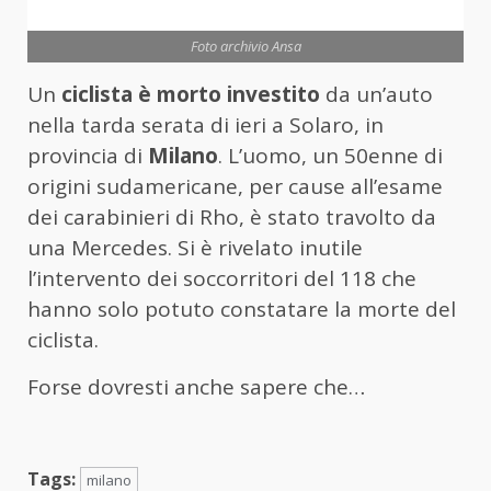
Foto archivio Ansa
Un
ciclista è morto investito
da un’auto
nella tarda serata di ieri a Solaro, in
provincia di
Milano
. L’uomo, un 50enne di
origini sudamericane, per cause all’esame
dei carabinieri di Rho, è stato travolto da
una Mercedes. Si è rivelato inutile
l’intervento dei soccorritori del 118 che
hanno solo potuto constatare la morte del
ciclista.
Forse dovresti anche sapere che…
Tags:
milano