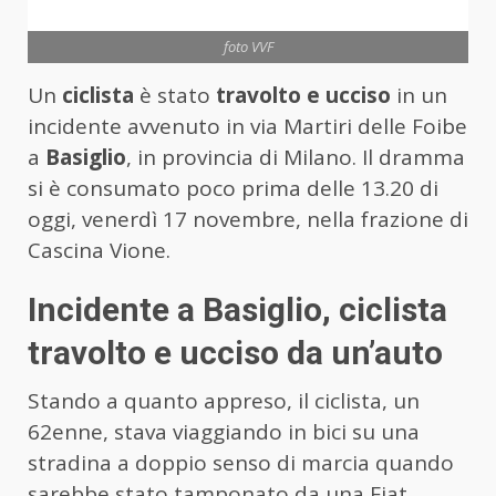
foto VVF
Un
ciclista
è stato
travolto e ucciso
in un
incidente avvenuto in via Martiri delle Foibe
a
Basiglio
, in provincia di Milano. Il dramma
si è consumato poco prima delle 13.20 di
oggi, venerdì 17 novembre, nella frazione di
Cascina Vione.
Incidente a Basiglio, ciclista
travolto e ucciso da un’auto
Stando a quanto appreso, il ciclista, un
62enne, stava viaggiando in bici su una
stradina a doppio senso di marcia quando
sarebbe stato tamponato da una Fiat