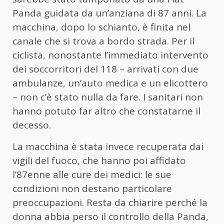
Panda guidata da un’anziana di 87 anni. La
macchina, dopo lo schianto, è finita nel
canale che si trova a bordo strada. Per il
ciclista, nonostante l’immediato intervento
dei soccorritori del 118 – arrivati con due
ambulanze, un’auto medica e un elicottero
– non c’è stato nulla da fare. I sanitari non
hanno potuto far altro che constatarne il
decesso.
La macchina è stata invece recuperata dai
vigili del fuoco, che hanno poi affidato
l’87enne alle cure dei medici: le sue
condizioni non destano particolare
preoccupazioni. Resta da chiarire perché la
donna abbia perso il controllo della Panda,